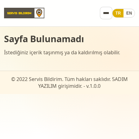
TR
EN
Sayfa Bulunamadı
İstediğiniz içerik taşınmış ya da kaldırılmış olabilir.
© 2022 Servis Bildirim. Tüm hakları saklıdır. 5ADIM
YAZILIM girişimidir. - v.
1.0.0