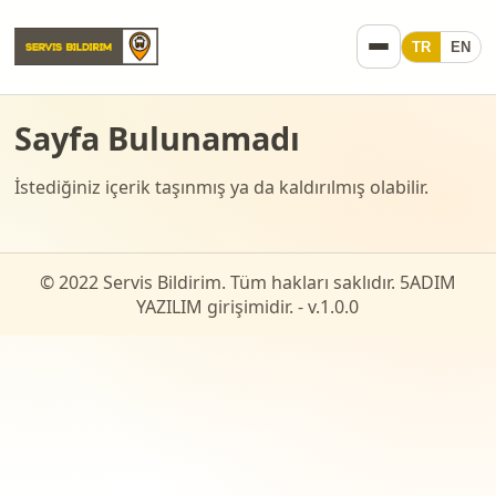
TR
EN
Sayfa Bulunamadı
İstediğiniz içerik taşınmış ya da kaldırılmış olabilir.
© 2022 Servis Bildirim. Tüm hakları saklıdır. 5ADIM
YAZILIM girişimidir. - v.
1.0.0