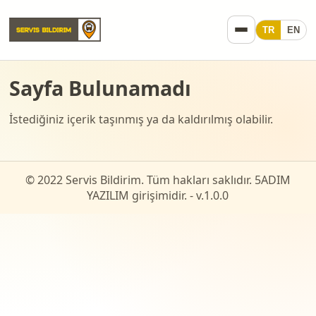
TR
EN
Sayfa Bulunamadı
İstediğiniz içerik taşınmış ya da kaldırılmış olabilir.
© 2022 Servis Bildirim. Tüm hakları saklıdır. 5ADIM
YAZILIM girişimidir. - v.
1.0.0