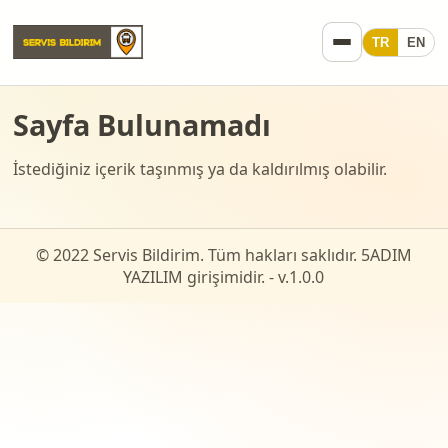
TR
EN
Sayfa Bulunamadı
İstediğiniz içerik taşınmış ya da kaldırılmış olabilir.
© 2022 Servis Bildirim. Tüm hakları saklıdır. 5ADIM
YAZILIM girişimidir. - v.
1.0.0