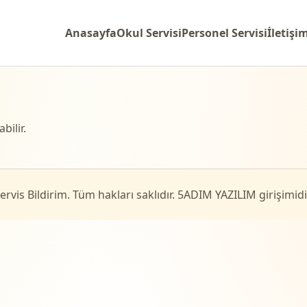
Anasayfa
Okul Servisi
Personel Servisi
İletişi
bilir.
rvis Bildirim. Tüm hakları saklıdır. 5ADIM YAZILIM girişimidir.