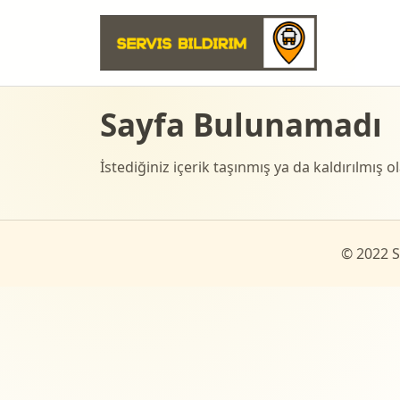
Sayfa Bulunamadı
İstediğiniz içerik taşınmış ya da kaldırılmış ola
© 2022 Se