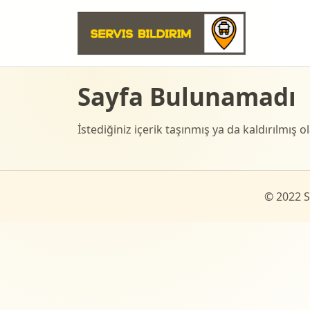
Sayfa Bulunamadı
İstediğiniz içerik taşınmış ya da kaldırılmış ola
© 2022 Se