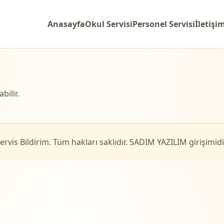
Anasayfa
Okul Servisi
Personel Servisi
İletişi
bilir.
rvis Bildirim. Tüm hakları saklıdır. 5ADIM YAZILIM girişimidir.