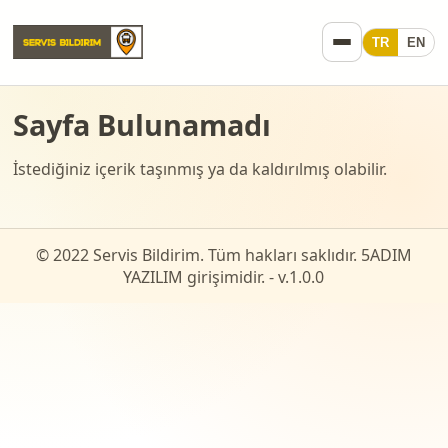
TR
EN
Sayfa Bulunamadı
İstediğiniz içerik taşınmış ya da kaldırılmış olabilir.
© 2022 Servis Bildirim. Tüm hakları saklıdır. 5ADIM
YAZILIM girişimidir. - v.
1.0.0