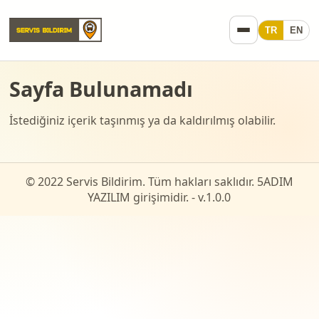
TR
EN
Sayfa Bulunamadı
İstediğiniz içerik taşınmış ya da kaldırılmış olabilir.
© 2022 Servis Bildirim. Tüm hakları saklıdır. 5ADIM
YAZILIM girişimidir. - v.
1.0.0