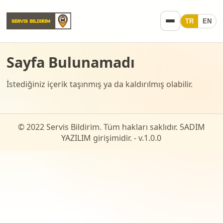
TR
EN
Sayfa Bulunamadı
İstediğiniz içerik taşınmış ya da kaldırılmış olabilir.
© 2022 Servis Bildirim. Tüm hakları saklıdır. 5ADIM
YAZILIM girişimidir. - v.
1.0.0