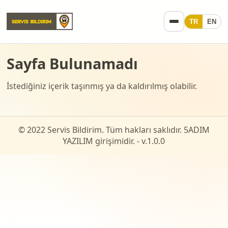
TR
EN
Sayfa Bulunamadı
İstediğiniz içerik taşınmış ya da kaldırılmış olabilir.
© 2022 Servis Bildirim. Tüm hakları saklıdır. 5ADIM
YAZILIM girişimidir. - v.
1.0.0